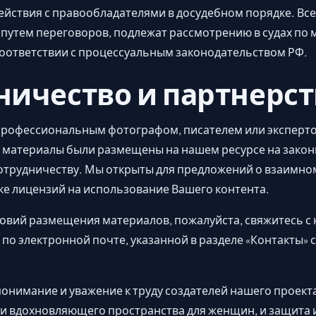
йствия с правообладателями в досудебном порядке. Все
путем переговоров, подлежат рассмотрению в судах по 
соответствии с процессуальным законодательством РФ.
ничество и партнерст
профессиональным фотографом, писателем или экспертом
и материалы были размещены на нашем ресурсе на закон
отрудничеству. Мы открыты для предложений о взаимном
ке лицензий на использование Вашего контента.
овий размещения материалов, пожалуйста, свяжитесь с
по электронной почте, указанной в разделе «Контакты» сай
понимание и уважение к труду создателей нашего проект
 и вдохновляющего пространства для женщин, и защита