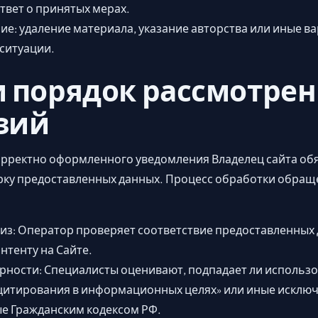
твет о принятых мерах.
ие: удаление материала, указание авторства или иные в
ситуации.
и порядок рассмотре
зий
орректно оформленного уведомления Владелец сайта обя
ку предоставленных данных. Процесс обработки обращ
з: Оператор проверяет соответствие предоставленных 
нтенту на Сайте.
рности: Специалисты оценивают, подпадает ли использ
цитирования в информационных целях» или иные исключ
е Гражданским кодексом РФ.